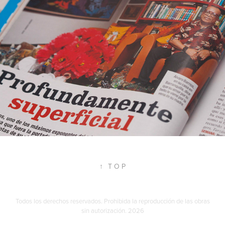
2017
↑
T O P
Todos los derechos reservados. Prohibida la reproducción de las obras
sin autorización. 2026