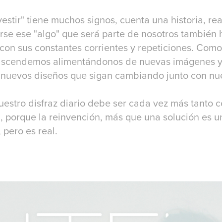
stir" tiene muchos signos, cuenta una historia, rea
erse ese "algo" que será parte de nosotros también 
on sus constantes corrientes y repeticiones. Com
ascendemos alimentándonos de nuevas imágenes y 
nuevos diseños que sigan cambiando junto con nue
uestro disfraz diario debe ser cada vez más tanto 
, porque la reinvención, más que una solución es un
, pero es real.