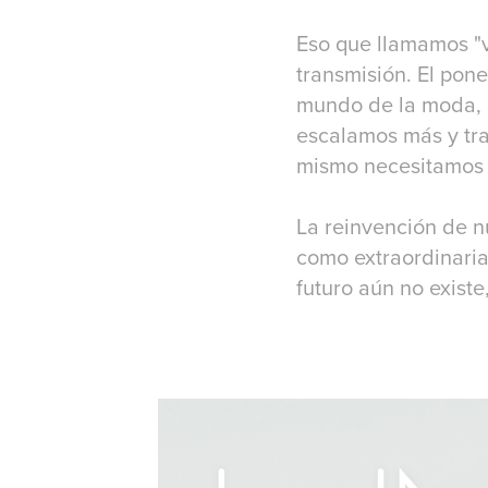
Eso que llamamos "ve
transmisión. El pon
mundo de la moda, c
escalamos más y tr
mismo necesitamos 
La reinvención de n
como extraordinaria
futuro aún no existe