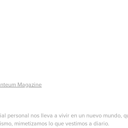
inteum Magazine
ial personal nos lleva a vivir en un nuevo mundo, q
mismo, mimetizamos lo que vestimos a diario.