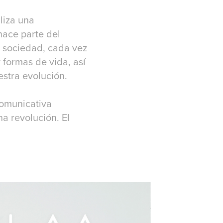
liza una
hace parte del
o sociedad, cada vez
formas de vida, así
stra evolución.
comunicativa
a revolución. El