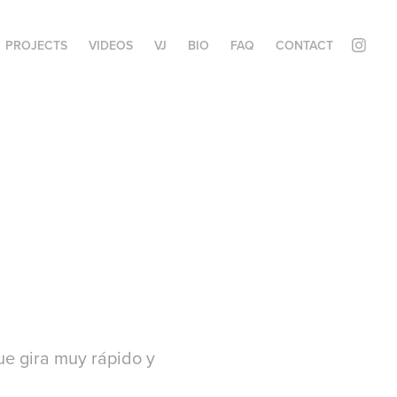
PROJECTS
VIDEOS
VJ
BIO
FAQ
CONTACT
ue gira muy rápido y